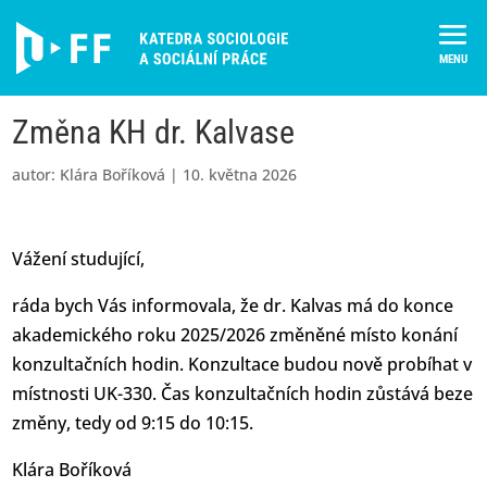
Skip
to
content
Změna KH dr. Kalvase
autor:
Klára Boříková
|
10. května 2026
Vážení studující,
ráda bych Vás informovala, že dr. Kalvas má do konce
akademického roku 2025/2026 změněné místo konání
konzultačních hodin. Konzultace budou nově probíhat v
místnosti UK-330. Čas konzultačních hodin zůstává beze
změny, tedy od 9:15 do 10:15.
Klára Boříková