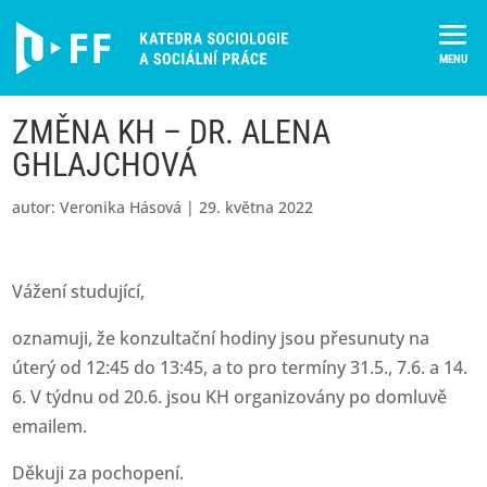
Skip
to
content
ZMĚNA KH – DR. ALENA
GHLAJCHOVÁ
autor:
Veronika Hásová
|
29. května 2022
Vážení studující,
oznamuji, že konzultační hodiny jsou přesunuty na
úterý od 12:45 do 13:45, a to pro termíny 31.5., 7.6. a 14.
6. V týdnu od 20.6. jsou KH organizovány po domluvě
emailem.
Děkuji za pochopení.