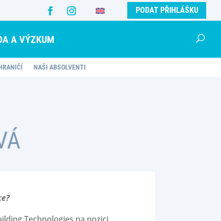
PODAT PŘIHLÁŠKU
DA A VÝZKUM
HRANIČÍ
NAŠI ABSOLVENTI
VÁ
ce?
uilding Technologies na pozici