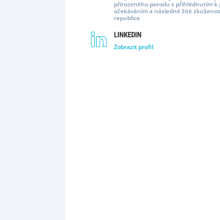
přirozeného porodu s přihlédnutím k
očekáváním a následné žité zkušenos
republice
LINKEDIN
Zobrazit profil