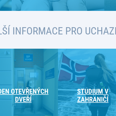
LŠÍ INFORMACE PRO UCHAZ
DEN OTEVŘENÝCH
STUDIUM V
DVEŘÍ
ZAHRANIČÍ