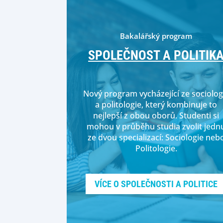
Bakalářský program
SPOLEČNOST A POLITIK
Nový program vycházející ze sociolog
a politologie, který kombinuje to
nejlepší z obou oborů. Studenti si
mohou v průběhu studia zvolit jedn
ze dvou specializací: Sociologie neb
Politologie.
VÍCE O SPOLEČNOSTI A POLITICE