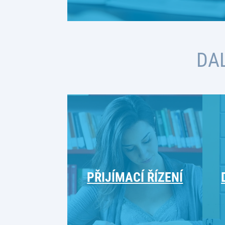
DA
PŘIJÍMACÍ ŘÍZENÍ