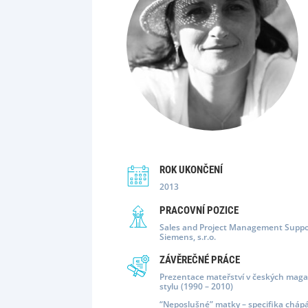
ROK UKONČENÍ
2013
PRACOVNÍ POZICE
Sales and Project Management Suppor
Siemens, s.r.o.
ZÁVĚREČNÉ PRÁCE
Prezentace mateřství v českých maga
stylu (1990 – 2010)
“Neposlušné” matky – specifika chápá