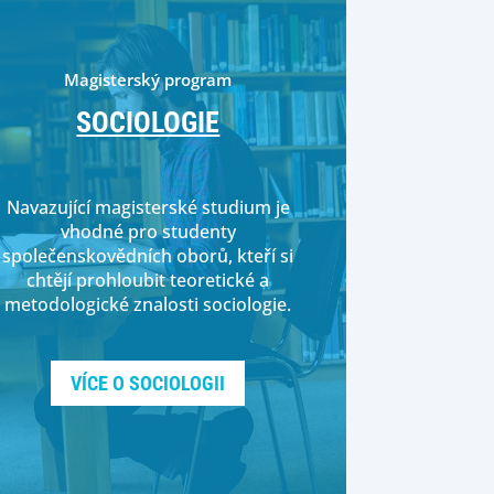
Magisterský program
SOCIOLOGIE
Navazující magisterské studium je
vhodné pro studenty
společenskovědních oborů
, kteří si
chtějí prohloubit teoretické a
metodologické znalosti sociologie.
VÍCE O SOCIOLOGII