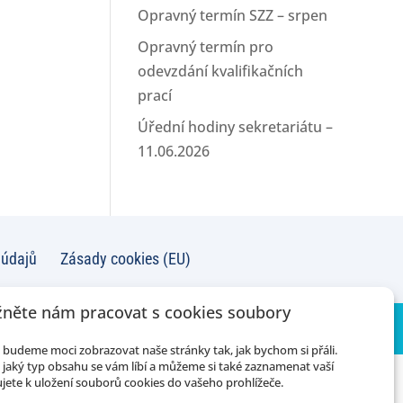
Opravný termín SZZ – srpen
Opravný termín pro
odevzdání kvalifikačních
prací
Úřední hodiny sekretariátu –
11.06.2026
 údajů
Zásady cookies (EU)
něte nám pracovat s cookies soubory
budeme moci zobrazovat naše stránky tak, jak bychom si přáli.
jaký typ obsahu se vám líbí a můžeme si také zaznamenat vaší
jete k uložení souborů cookies do vašeho prohlížeče.