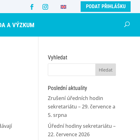
PODAT PŘIHLÁŠKU
DA A VÝZKUM
Vyhledat
Vyhledávání
Poslední aktuality
Zrušení úředních hodin
sekretariátu – 29. července a
5. srpna
ávají
Úřední hodiny sekretariátu –
22. července 2026