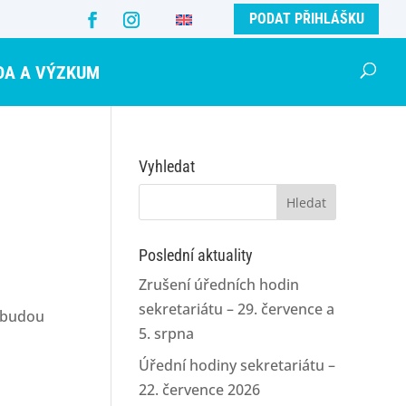
PODAT PŘIHLÁŠKU
DA A VÝZKUM
Vyhledat
Vyhledávání
Poslední aktuality
Zrušení úředních hodin
sekretariátu – 29. července a
í budou
5. srpna
Úřední hodiny sekretariátu –
22. července 2026