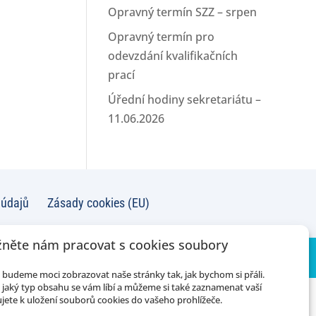
Opravný termín SZZ – srpen
Opravný termín pro
odevzdání kvalifikačních
prací
Úřední hodiny sekretariátu –
11.06.2026
 údajů
Zásady cookies (EU)
něte nám pracovat s cookies soubory
budeme moci zobrazovat naše stránky tak, jak bychom si přáli.
jaký typ obsahu se vám líbí a můžeme si také zaznamenat vaší
jete k uložení souborů cookies do vašeho prohlížeče.