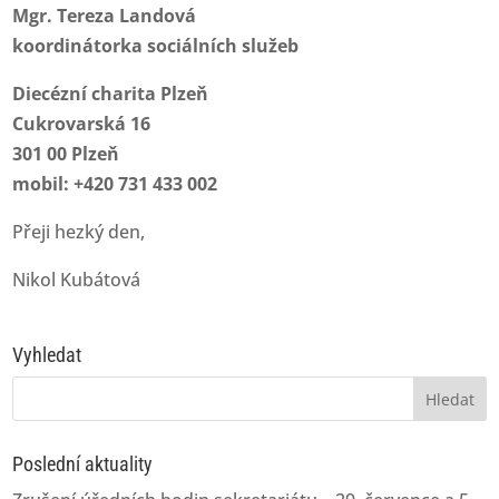
Mgr. Tereza Landová
koordinátorka sociálních služeb
Diecézní charita Plzeň
Cukrovarská 16
301 00 Plzeň
mobil: +420 731 433 002
Přeji hezký den,
Nikol Kubátová
Vyhledat
Vyhledávání
Poslední aktuality