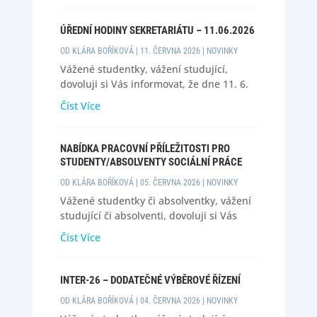
zkoušce, avšak neuspěli při obhajobě své
kvalifikační práce, budou svou práci
ÚŘEDNÍ HODINY SEKRETARIÁTU – 11.06.2026
přepracovávat. Termíny pro odevzdání
OD
KLÁRA BOŘÍKOVÁ
|
11. ČERVNA 2026
|
NOVINKY
opravených verzí kvalifikačních...
Vážené studentky, vážení studující,
dovoluji si Vás informovat, že dne 11. 6.
jsou mé úřední hodiny zrušeny z důvodu
Číst Více
účasti na mini konferenci EU Peace. V
případě potřeby mě prosím kontaktujte
e-mailem na adrese kborik@ff.zcu.cz. S
NABÍDKA PRACOVNÍ PŘÍLEŽITOSTI PRO
pozdravem Klára Boříková
STUDENTY/ABSOLVENTY SOCIÁLNÍ PRÁCE
OD
KLÁRA BOŘÍKOVÁ
|
05. ČERVNA 2026
|
NOVINKY
Vážené studentky či absolventky, vážení
studující či absolventi, dovoluji si Vás
informovat o pracovní příležitosti v
Číst Více
organizaci Centrum adiktologické
prevence, o.p.s. Přikládám nabídku: "V
současné době hledáme nové kolegyně a
INTER-26 – DODATEČNÉ VÝBĚROVÉ ŘÍZENÍ
kolegy na pozici sociálního pracovníka /
OD
KLÁRA BOŘÍKOVÁ
|
04. ČERVNA 2026
|
NOVINKY
sociální pracovnice do našeho...