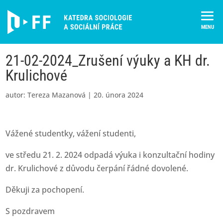
Skip
to
content
21-02-2024_Zrušení výuky a KH dr.
Krulichové
autor:
Tereza Mazanová
|
20. února 2024
Vážené studentky, vážení studenti,
ve středu 21. 2. 2024 odpadá výuka i konzultační hodiny
dr. Krulichové z důvodu čerpání řádné dovolené.
Děkuji za pochopení.
S pozdravem