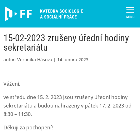
Skip
to
content
15-02-2023 zrušeny úřední hodiny
sekretariátu
autor:
Veronika Hásová
|
14. února 2023
Vážení,
ve středu dne 15. 2. 2023 jsou zrušeny úřední hodiny
sekretariátu a budou nahrazeny v pátek 17. 2. 2023 od
8:30 – 11:30.
Děkuji za pochopení!