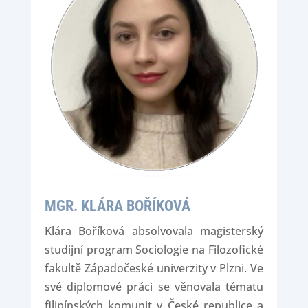
MGR. KLÁRA BOŘÍKOVÁ
Klára Boříková absolvovala magisterský
studijní program Sociologie na Filozofické
fakultě Západočeské univerzity v Plzni. Ve
své diplomové práci se věnovala tématu
filipínských komunit v České republice a