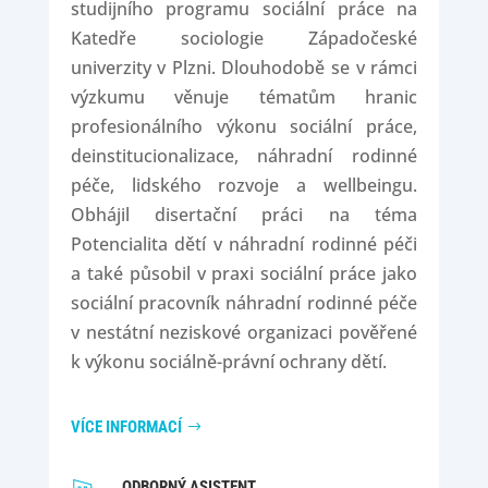
studijního programu sociální práce na
Katedře sociologie Západočeské
univerzity v Plzni. Dlouhodobě se v rámci
výzkumu věnuje tématům hranic
profesionálního výkonu sociální práce,
deinstitucionalizace, náhradní rodinné
péče, lidského rozvoje a wellbeingu.
Obhájil disertační práci na téma
Potencialita dětí v náhradní rodinné péči
a také působil v praxi sociální práce jako
sociální pracovník náhradní rodinné péče
v nestátní neziskové organizaci pověřené
k výkonu sociálně-právní ochrany dětí.
VÍCE INFORMACÍ
ODBORNÝ ASISTENT