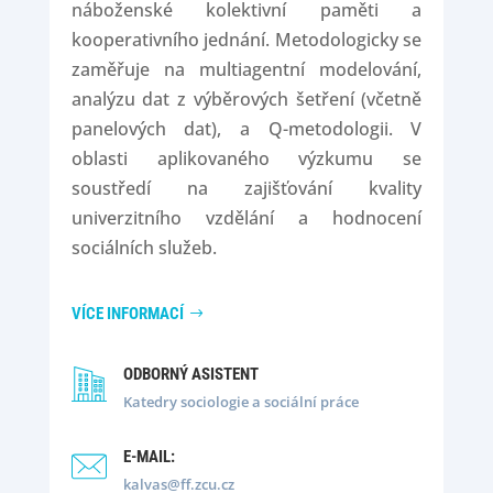
náboženské kolektivní paměti a
kooperativního jednání. Metodologicky se
zaměřuje na multiagentní modelování,
analýzu dat z výběrových šetření (včetně
panelových dat), a Q-metodologii. V
oblasti aplikovaného výzkumu se
soustředí na zajišťování kvality
univerzitního vzdělání a hodnocení
sociálních služeb.
VÍCE INFORMACÍ
ODBORNÝ ASISTENT
Katedry sociologie a sociální práce
E-MAIL:
kalvas@ff.zcu.cz