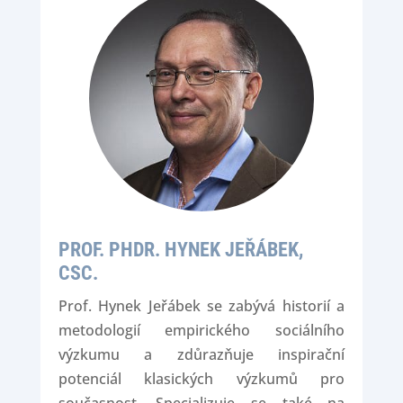
PROF. PHDR. HYNEK JEŘÁBEK,
CSC.
Prof. Hynek Jeřábek se zabývá historií a
metodologií empirického sociálního
výzkumu a zdůrazňuje inspirační
potenciál klasických výzkumů pro