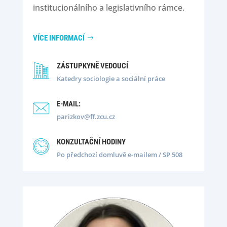
institucionálního a legislativního rámce.
VÍCE INFORMACÍ
ZÁSTUPKYNĚ VEDOUCÍ
Katedry sociologie a sociální práce
E-MAIL:
parizkov@ff.zcu.cz
KONZULTAČNÍ HODINY
Po předchozí domluvě e-mailem / SP 508