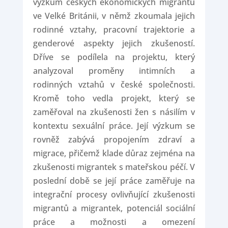
výzkum českých ekonomických migrantů
ve Velké Británii, v němž zkoumala jejich
rodinné vztahy, pracovní trajektorie a
genderové aspekty jejich zkušeností.
Dříve se podílela na projektu, který
analyzoval proměny intimních a
rodinných vztahů v české společnosti.
Kromě toho vedla projekt, který se
zaměřoval na zkušenosti žen s násilím v
kontextu sexuální práce. Její výzkum se
rovněž zabývá propojením zdraví a
migrace, přičemž klade důraz zejména na
zkušenosti migrantek s mateřskou péčí. V
poslední době se její práce zaměřuje na
integrační procesy ovlivňující zkušenosti
migrantů a migrantek, potenciál sociální
práce a možnosti a omezení