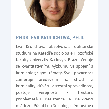
PHDR. EVA KRULICHOVÁ, PH.D.
Eva Krulichová absolvovala doktorské
studium na Katedře sociologie Filozofické
fakulty Univerzity Karlovy v Praze. Věnuje
se kvantitativnímu výzkumu ve spojení s
kriminologickými tématy. Svoji pozornost
zaměřuje především na strach z
kriminality, důvěru v trestní spravedlnost,
postoje veřejnosti k trestání,
problematiku desistence a delikvenci
mládeže. Působí na Sociologickém ústavu