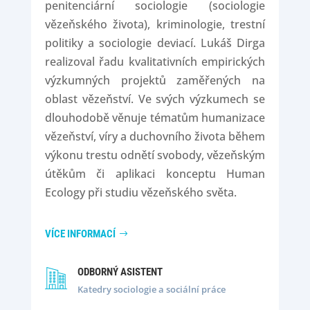
penitenciární sociologie (sociologie
vězeňského života), kriminologie, trestní
politiky a sociologie deviací. Lukáš Dirga
realizoval řadu kvalitativních empirických
výzkumných projektů zaměřených na
oblast vězeňství. Ve svých výzkumech se
dlouhodobě věnuje tématům humanizace
vězeňství, víry a duchovního života během
výkonu trestu odnětí svobody, vězeňským
útěkům či aplikaci konceptu Human
Ecology při studiu vězeňského světa.
VÍCE INFORMACÍ
ODBORNÝ ASISTENT
Katedry sociologie a sociální práce