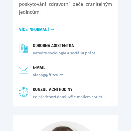
poskytování zdravotní péče zranitelným
jedincům.
VÍCE INFORMACÍ
ODBORNÁ ASISTENTKA
Katedry sociologie a sociální práce
E-MAIL:
alenag@ff.zcu.cz
KONZULTAČNÍ HODINY
Po předchozí domluvě e-mailem / SP 502