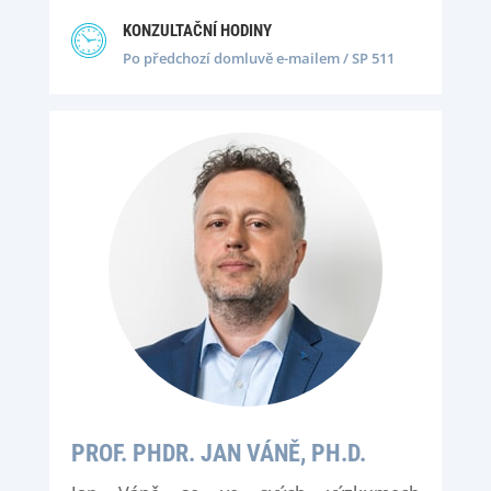
KONZULTAČNÍ HODINY
Po předchozí domluvě e-mailem / SP 511
PROF. PHDR. JAN VÁNĚ, PH.D.