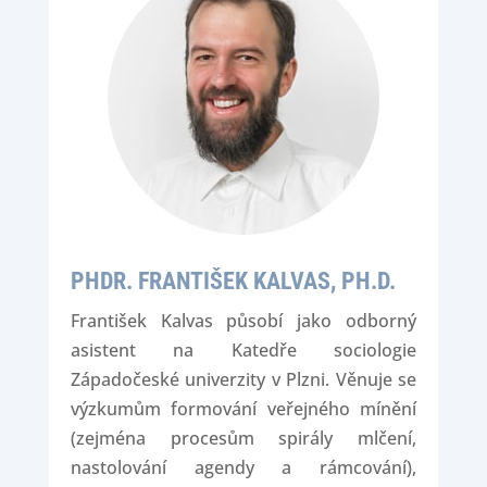
PHDR. FRANTIŠEK KALVAS, PH.D.
František Kalvas působí jako odborný
asistent na Katedře sociologie
Západočeské univerzity v Plzni. Věnuje se
výzkumům formování veřejného mínění
(zejména procesům spirály mlčení,
nastolování agendy a rámcování),