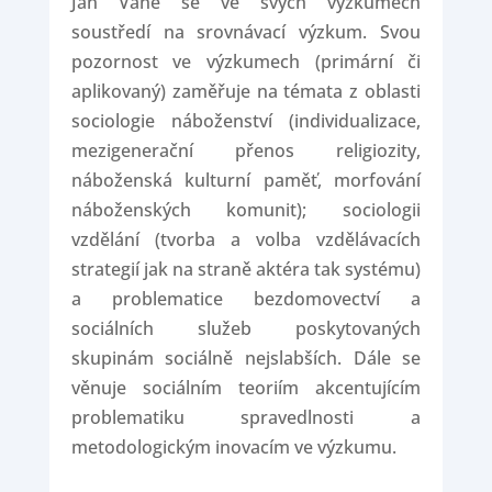
Jan Váně se ve svých výzkumech
soustředí na srovnávací výzkum. Svou
pozornost ve výzkumech (primární či
aplikovaný) zaměřuje na témata z oblasti
sociologie náboženství (individualizace,
mezigenerační přenos religiozity,
náboženská kulturní paměť, morfování
náboženských komunit); sociologii
vzdělání (tvorba a volba vzdělávacích
strategií jak na straně aktéra tak systému)
a problematice bezdomovectví a
sociálních služeb poskytovaných
skupinám sociálně nejslabších. Dále se
věnuje sociálním teoriím akcentujícím
problematiku spravedlnosti a
metodologickým inovacím ve výzkumu.