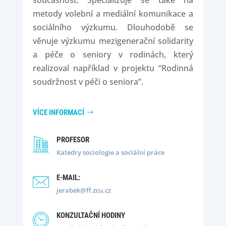
současnost. Specializuje se také na
metody volební a mediální komunikace a
sociálního výzkumu. Dlouhodobě se
věnuje výzkumu mezigenerační solidarity
a péče o seniory v rodinách, který
realizoval například v projektu “Rodinná
soudržnost v péči o seniora”.
VÍCE INFORMACÍ
PROFESOR
Katedry sociologie a sociální práce
E-MAIL:
jerabek@ff.zcu.cz
KONZULTAČNÍ HODINY