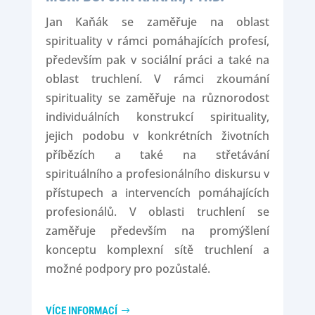
Jan Kaňák se zaměřuje na oblast
spirituality v rámci pomáhajících profesí,
především pak v sociální práci a také na
oblast truchlení. V rámci zkoumání
spirituality se zaměřuje na různorodost
individuálních konstrukcí spirituality,
jejich podobu v konkrétních životních
příbězích a také na střetávání
spirituálního a profesionálního diskursu v
přístupech a intervencích pomáhajících
profesionálů. V oblasti truchlení se
zaměřuje především na promýšlení
konceptu komplexní sítě truchlení a
možné podpory pro pozůstalé.
VÍCE INFORMACÍ