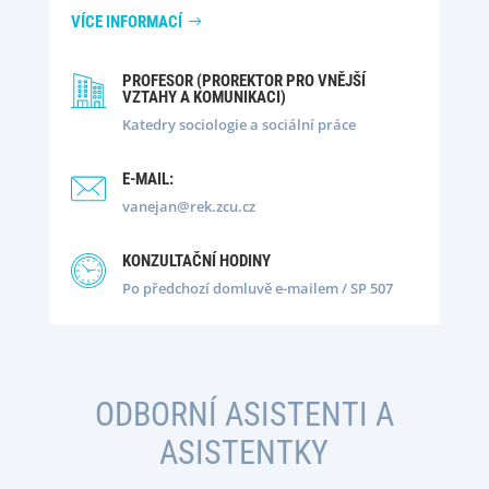
VÍCE INFORMACÍ
PROFESOR (PROREKTOR PRO VNĚJŠÍ
VZTAHY A KOMUNIKACI)
Katedry sociologie a sociální práce
E-MAIL:
vanejan@rek.zcu.cz
KONZULTAČNÍ HODINY
Po předchozí domluvě e-mailem / SP 507
ODBORNÍ ASISTENTI A
ASISTENTKY