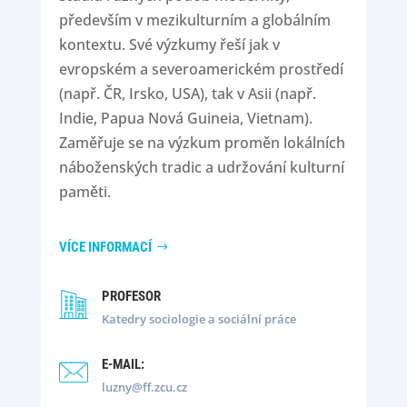
především v mezikulturním a globálním
kontextu. Své výzkumy řeší jak v
evropském a severoamerickém prostředí
(např. ČR, Irsko, USA), tak v Asii (např.
Indie, Papua Nová Guineia, Vietnam).
Zaměřuje se na výzkum proměn lokálních
náboženských tradic a udržování kulturní
paměti.
VÍCE INFORMACÍ
PROFESOR
Katedry sociologie a sociální práce
E-MAIL:
luzny@ff.zcu.cz