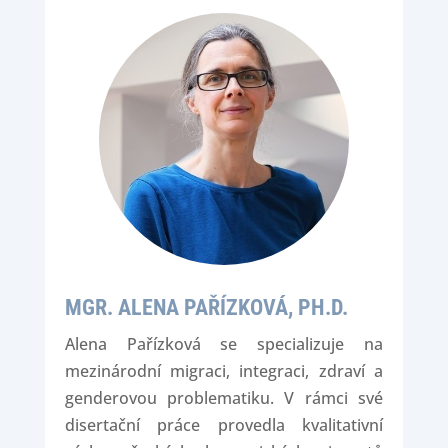
MGR. ALENA PAŘÍZKOVÁ, PH.D.
Alena Pařízková se specializuje na
mezinárodní migraci, integraci, zdraví a
genderovou problematiku. V rámci své
disertační práce provedla kvalitativní