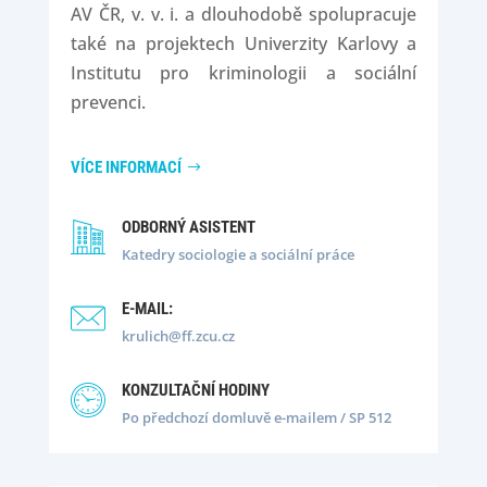
AV ČR, v. v. i. a dlouhodobě spolupracuje
také na projektech Univerzity Karlovy a
Institutu pro kriminologii a sociální
prevenci.
VÍCE INFORMACÍ
ODBORNÝ ASISTENT
Katedry sociologie a sociální práce
E-MAIL:
krulich@ff.zcu.cz
KONZULTAČNÍ HODINY
Po předchozí domluvě e-mailem
/ SP 512