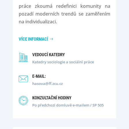
práce zkoumá redefinici komunity na
pozadí moderních trendů se zaměřením
na individualizaci.
VÍCE INFORMACÍ
VEDOUCÍ KATEDRY
Katedry sociologie a sociální práce
E-MAIL:
hasova@ff.zcu.cz
KONZULTAČNÍ HODINY
Po předchozí domluvě e-mailem / SP 505