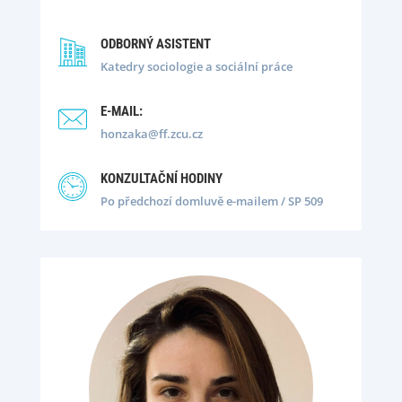
ODBORNÝ ASISTENT
Katedry sociologie a sociální práce
E-MAIL:
honzaka@ff.zcu.cz
KONZULTAČNÍ HODINY
Po předchozí domluvě e-mailem
/
SP 509